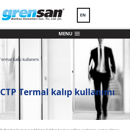
EN
MENU
CTP Termal kalıp kullanımı