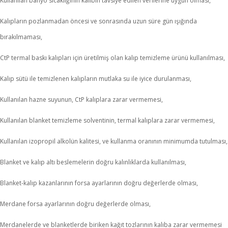
Kullanılan banyo sıcaklığının kalıbın tavsiye edilen verilerine uygun olması,
Kalıpların pozlanmadan öncesi ve sonrasında uzun süre gün ışığında
bırakılmaması,
CtP termal baskı kalıpları için üretilmiş olan kalıp temizleme ürünü kullanılması,
Kalıp sütü ile temizlenen kalıpların mutlaka su ile iyice durulanması,
Kullanılan hazne suyunun, CtP kalıplara zarar vermemesi,
Kullanılan blanket temizleme solventinin, termal kalıplara zarar vermemesi,
Kullanılan izopropil alkolün kalitesi, ve kullanma oranının minimumda tutulması,
Blanket ve kalıp altı beslemelerin doğru kalınlıklarda kullanılması,
Blanket-kalıp kazanlarının forsa ayarlarının doğru değerlerde olması,
Merdane forsa ayarlarının doğru değerlerde olması,
Merdanelerde ve blanketlerde biriken kağıt tozlarının kalıba zarar vermemesi