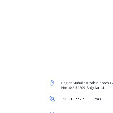
Bağlar Mahallesi Yalçın Koreş C
No:16/2 34209 Bağcılar İstanbu
+90 212 657 68 00 (Pbx)