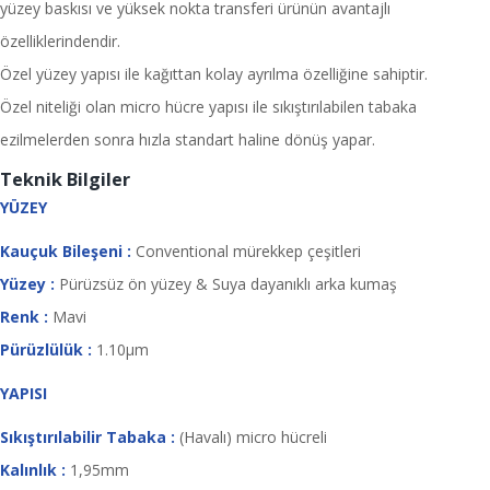
yüzey baskısı ve yüksek nokta transferi ürünün avantajlı
özelliklerindendir.
Özel yüzey yapısı ile kağıttan kolay ayrılma özelliğine sahiptir.
Özel niteliği olan micro hücre yapısı ile sıkıştırılabilen tabaka
ezilmelerden sonra hızla standart haline dönüş yapar.
Teknik Bilgiler
YÜZEY
Kauçuk Bileşeni :
Conventional mürekkep çeşitleri
Yüzey :
Pürüzsüz ön yüzey & Suya dayanıklı arka kumaş
Renk :
Mavi
Pürüzlülük :
1.10µm
YAPISI
Sıkıştırılabilir Tabaka :
(Havalı) micro hücreli
Kalınlık :
1,95mm