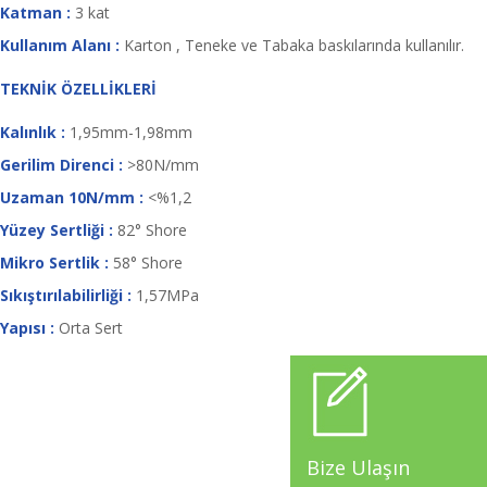
Katman :
3 kat
Kullanım Alanı :
Karton , Teneke ve Tabaka baskılarında kullanılır.
TEKNİK ÖZELLİKLERİ
Kalınlık :
1,95mm-1,98mm
Gerilim Direnci :
>80N/mm
Uzaman 10N/mm :
<%1,2
Yüzey Sertliği :
82° Shore
Mikro Sertlik :
58° Shore
Sıkıştırılabilirliği :
1,57MPa
Yapısı :
Orta Sert
Bize Ulaşın