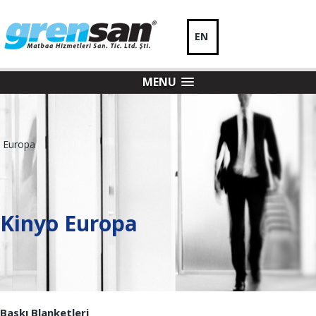
EN
MENU
Kinyo Europa
Baskı Blanketleri