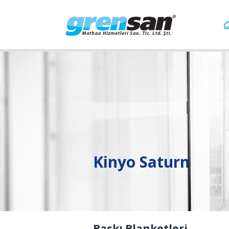
Kinyo Saturn
Baskı Blanketleri