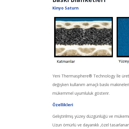
Kinyo Saturn
Yeni Thermasphere® Technology İle üretilen 
değişken kullanım amaçlı baskı makineleri
mükemmel uyumluluk gösterir.
Özellikleri
Geliştirilmiş yüzey düzgünlüğü ve mükemmel
Uzun ömürlü ve dayanıklı ,özel tasarlanan