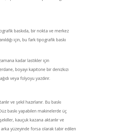
ksografik baskıda, bir nokta ve merkez
ıldığı için, bu fark tipografik baskı
zamana kadar lastikler için
erdane, boyayı kapitone bir denizkızı
ağıdı veya folyoyu yazdırır.
rılır ve şekil hazırlanır. Bu baskı
 Düz baskı yapabilen makinelerde üç
ekiller, kauçuk kazana aktarılır ve
arka yüzeyinde forsa olarak tabir edilen