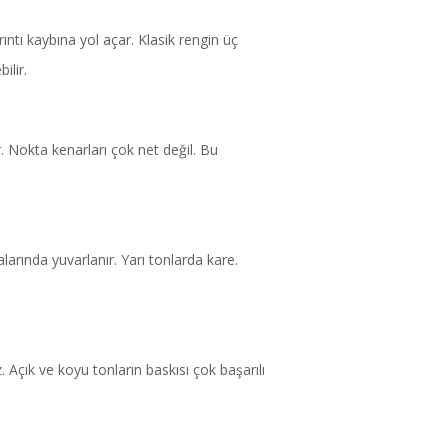
ıntı kaybına yol açar. Klasik rengin üç
ilir.
tir. Nokta kenarları çok net değil. Bu
larında yuvarlanır. Yarı tonlarda kare.
. Açık ve koyu tonların baskısı çok başarılı