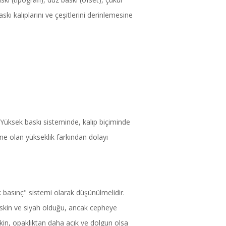
baskı kalıplarını ve çeşitlerini derinlemesine
 Yüksek baskı sisteminde, kalıp biçiminde
rine olan yükseklik farkından dolayı
k basınç" sistemi olarak düşünülmelidir.
eskin ve siyah olduğu, ancak cepheye
in, opaklıktan daha açık ve dolgun olsa