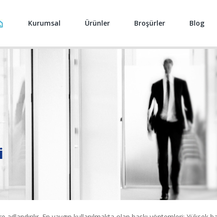
Kurumsal
Ürünler
Broşürler
Blog
i
öre adlandırılır. En yaygın kullanılmakta olan baskı yöntemleri; Yüksek ba