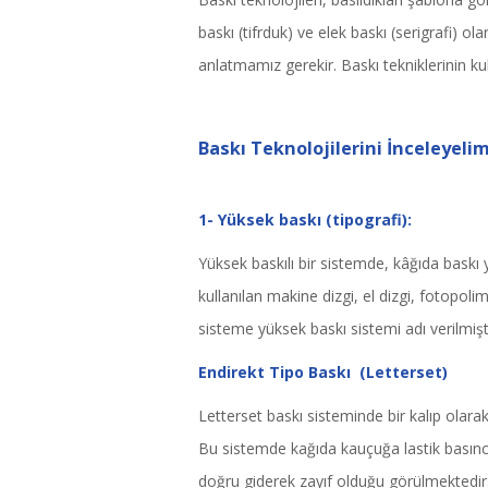
baskı (tifrduk) ve elek baskı (serigrafi) ola
anlatmamız gerekir. Baskı tekniklerinin kull
Baskı Teknolojilerini İnceleyeli
1- Yüksek baskı (tipografi):
Yüksek baskılı bir sistemde, kâğıda baskı
kullanılan makine dizgi, el dizgi, fotopoli
sisteme yüksek baskı sistemi adı verilmişti
Endirekt Tipo Baskı (Letterset)
Letterset baskı sisteminde bir kalıp olara
Bu sistemde kağıda kauçuğa lastik basıncı
doğru giderek zayıf olduğu görülmektedir