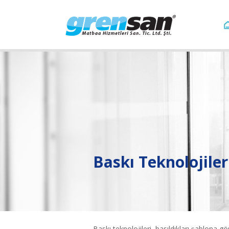
Baskı Teknolojiler
Baskı teknolojileri, basıldıkları şablona g