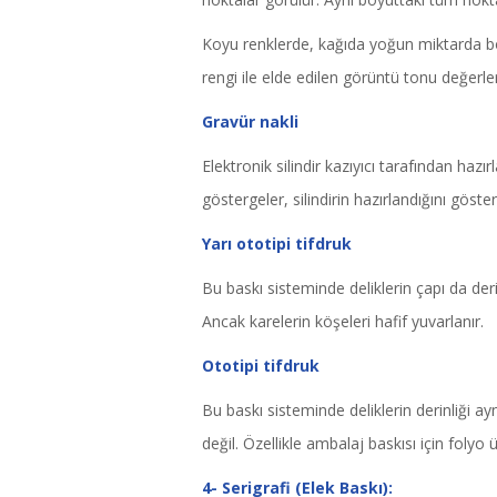
Koyu renklerde, kağıda yoğun miktarda boya 
rengi ile elde edilen görüntü tonu değerler
Gravür nakli
Elektronik silindir kazıyıcı tarafından hazır
göstergeler, silindirin hazırlandığını göste
Yarı ototipi tifdruk
Bu baskı sisteminde deliklerin çapı da deri
Ancak karelerin köşeleri hafif yuvarlanır.
Ototipi tifdruk
Bu baskı sisteminde deliklerin derinliği ayn
değil. Özellikle ambalaj baskısı için folyo ü
4- Serigrafi (Elek Baskı):